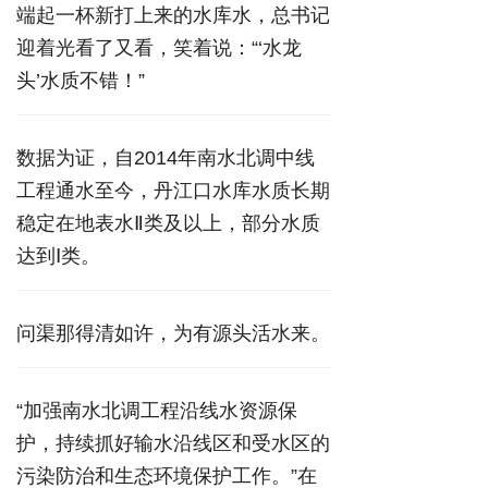
端起一杯新打上来的水库水，总书记
迎着光看了又看，笑着说：“‘水龙
头’水质不错！”
数据为证，自2014年南水北调中线
工程通水至今，丹江口水库水质长期
稳定在地表水Ⅱ类及以上，部分水质
达到Ⅰ类。
问渠那得清如许，为有源头活水来。
“加强南水北调工程沿线水资源保
护，持续抓好输水沿线区和受水区的
污染防治和生态环境保护工作。”在