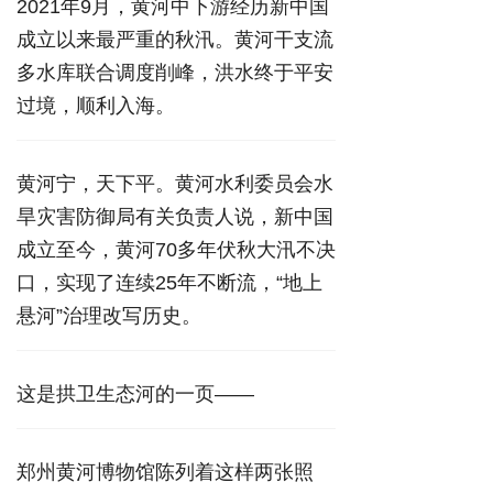
2021年9月，黄河中下游经历新中国
成立以来最严重的秋汛。黄河干支流
多水库联合调度削峰，洪水终于平安
过境，顺利入海。
黄河宁，天下平。黄河水利委员会水
旱灾害防御局有关负责人说，新中国
成立至今，黄河70多年伏秋大汛不决
口，实现了连续25年不断流，“地上
悬河”治理改写历史。
这是拱卫生态河的一页——
郑州黄河博物馆陈列着这样两张照