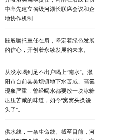
中率先建立省级河湖长联席会议和企
地协作机制……
殷殷嘱托重任在肩，坚定着绿色发展
的信心，开创着永续发展的未来。
从没水喝到足不出户喝上“南水”。濮
阳市台前县吴坝镇地下水苦咸、高氟
现象严重，曾经喝水都要放一块冰糖
压压苦咸的味道，如今“窝窝头换馒
头了”。
供水线，一条生命线。截至目前，河