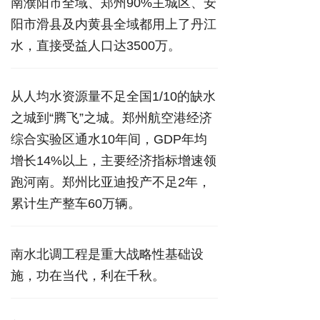
南濮阳市全域、郑州90%主城区、安
阳市滑县及内黄县全域都用上了丹江
水，直接受益人口达3500万。
从人均水资源量不足全国1/10的缺水
之城到“腾飞”之城。郑州航空港经济
综合实验区通水10年间，GDP年均
增长14%以上，主要经济指标增速领
跑河南。郑州比亚迪投产不足2年，
累计生产整车60万辆。
南水北调工程是重大战略性基础设
施，功在当代，利在千秋。