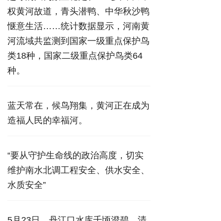
权黄河故道，青头潜鸭、中华秋沙鸭
惬意生活……统计数据显示，河南黄
河流域共监测到国家一级重点保护鸟
类18种，国家二级重点保护鸟类64
种。
蓝天常在，候鸟翔集，黄河正在成为
造福人民的幸福河。
“要从守护生命线的政治高度，切实
维护南水北调工程安全、供水安全、
水质安全”
5月23日，丹江口水库千顷澄碧。清