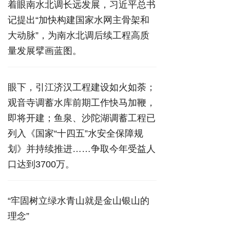
着眼南水北调长远发展，习近平总书
记提出“加快构建国家水网主骨架和
大动脉”，为南水北调后续工程高质
量发展擘画蓝图。
眼下，引江济汉工程建设如火如荼；
观音寺调蓄水库前期工作快马加鞭，
即将开建；鱼泉、沙陀湖调蓄工程已
列入《国家“十四五”水安全保障规
划》并持续推进……争取今年受益人
口达到3700万。
“牢固树立绿水青山就是金山银山的
理念”