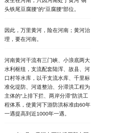
发生在河南，只因河南处于黄河“铜
头铁尾豆腐腰”的“豆腐腰”部位。
因此，万里黄河，险在河南；黄河治
理，要在河南。
河南黄河干流有三门峡、小浪底两大
水利枢纽，支流配套陆浑、故县、河
口村等水库，以干支流水库、千里标
准化堤防、河道整治、分滞洪工程为
主体的“上排下拦、两岸分滞”防洪工
程体系，使黄河下游防洪标准由60年
一遇提高到近1000年一遇。