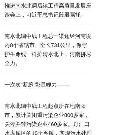
推进南水北调后续工程高质量发展座
谈会上，习近平总书记殷殷嘱托。
南水北调中线工程总干渠途经河南境
内8个省辖市、全长731公里，像守
护生命线一样护清水北上，河南拼尽
全力。
一次次“断腕”彰显魄力——
南水北调中线工程起点所在地南阳
市，累计关闭重污染企业800多家，
关停并转污染企业460多家。丹江口
水库库区的10个乡镇，实现污水处理