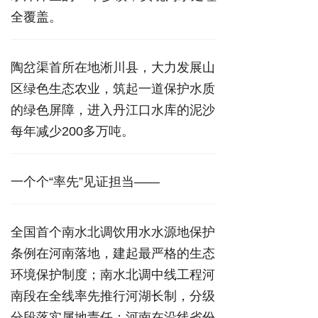
全覆盖。
陶岔渠首所在地淅川县，大力发展山
区绿色生态农业，筑起一道保护水质
的绿色屏障，进入丹江口水库的泥沙
每年减少200多万吨。
一个个“率先”见证担当——
全国首个南水北调饮用水水源地保护
条例在河南落地，建起最严格的生态
环境保护制度；南水北调中线工程河
南段在全线率先推行河湖长制，分级
分段落实属地责任；河南在沿线省份