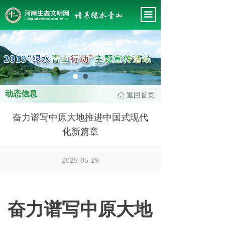
首页
끀
关于我们
新闻中心
这里有最新的公司动态，这里有最新的网站设计、移
会务管理
动端设计、网页相关内容与你分享
专题工作
动态信息
返回首页
ꀇ
政策法规
奋力谱写中原大地推进中国式现代
会员风采
化新篇章
专家智库
2025-05-29
工作规范
奋力谱写中原大地