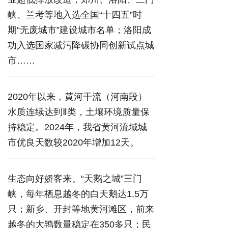
峡、兰考等地入选全国“十四五”时
期“无废城市”建设城市名单；洛阳成
功入选国家减污降碳协同创新试点城
市……
2020年以来，黄河干流（河南段）
水质连续达到Ⅱ类，土壤环境质量保
持稳定。2024年，我省黄河流域城
市优良天数较2020年增加12天。
生态向好娇客来。“天鹅之城”三门
峡，每年栖息越冬的白天鹅达1.5万
只；新乡、开封等地黄河滩区，前来
越冬的大鸨数量稳定在350多只；民