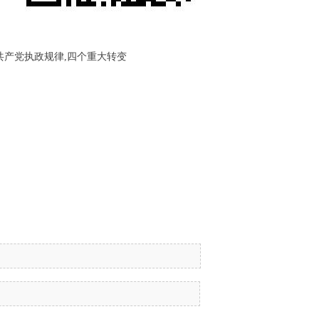
,共产党执政规律,四个重大转变