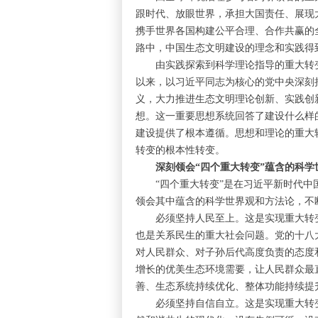
跟时代、放眼世界，承担大国责任、展现
携手世界各国构建公平合理、合作共赢的
路中，中国生态文明建设的理念和实践得
由实践探索到科学理论指导的重大转变
以来，以习近平同志为核心的党中央深刻
义，大力推进生态文明理论创新、实践创
想。这一重要思想系统回答了建设什么样
建设提供了根本遵循。思想和理论的重大
转变的根本性转变。
深刻领会“四个重大转变”蕴含的科学
“四个重大转变”是在习近平新时代中国
领会其中蕴含的科学世界观和方法论，不
必须坚持人民至上。这是实现重大转变
也是关系民生的重大社会问题。党的十八
对人民群众、对子孙后代高度负责的态度
增长的优美生态环境需要，让人民群众最
善、生态系统持续优化、整体功能持续提
必须坚持自信自立。这是实现重大转变