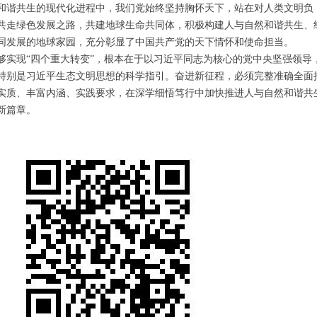
和谐共生的现代化进程中，我们党始终坚持胸怀天下，站在对人类文明负
共走绿色发展之路，共建地球生命共同体，积极构建人与自然和谐共生、
同发展的地球家园，充分彰显了中国共产党的天下情怀和使命担当。
现“四个重大转变”，根本在于以习近平同志为核心的党中央坚强领导
特别是习近平生态文明思想的科学指引。奋进新征程，必须完整准确全面
实质、丰富内涵、实践要求，在深学细悟笃行中加快推进人与自然和谐共
新篇章。