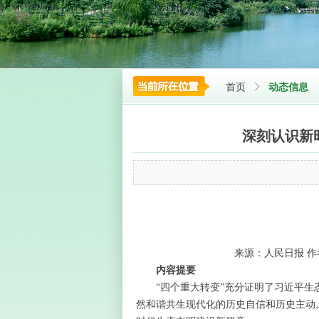
首页
ꁕ
动态信息
深刻认识新时
来源：人民日报 作者：
内容提要
“四个重大转变”充分证明了习近平生态
然和谐共生现代化的历史自信和历史主动