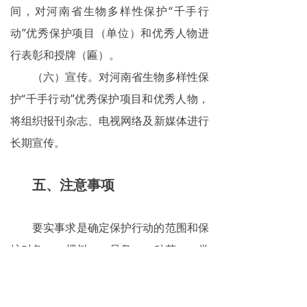
间，对河南省生物多样性保护“千手行
动”优秀保护项目（单位）和优秀人物进
行表彰和授牌（匾）。
（六）宣传。对河南省生物多样性保
护“千手行动”优秀保护项目和优秀人物，
将组织报刊杂志、电视网络及新媒体进行
长期宣传。
五、注意事项
要实事求是确定保护行动的范围和保
护对象：一棵树，一只鸟，一种花，一类
虫；一园一区一林一地均可成为我们保护
的对象；给学生们讲一堂生物课，带孩子