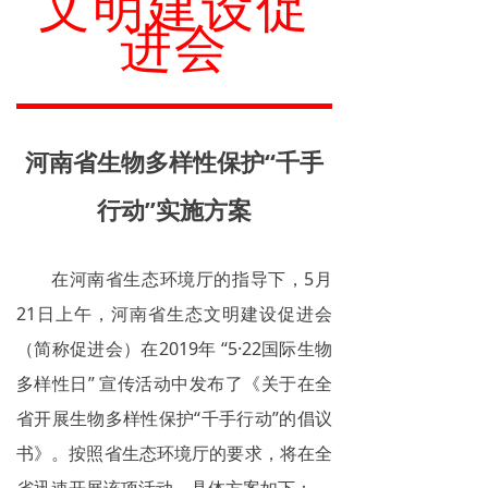
文明建设促
进会
河南省生物多样性保护“千手
行动”实施方案
在河南省生态环境厅的指导下，5月
21日上午，河南省生态文明建设促进会
（简称促进会）在2019年 “5·22国际生物
多样性日” 宣传活动中发布了《关于在全
省开展生物多样性保护“千手行动”的倡议
书》。按照省生态环境厅的要求，将在全