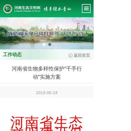
首页
끀
关于我们
新闻中心
这里有最新的公司动态，这里有最新的网站设计、移
会务管理
动端设计、网页相关内容与你分享
专题工作
工作动态
返回首页
ꀇ
政策法规
河南省生物多样性保护“千手行
会员风采
动”实施方案
专家智库
2019-06-24
工作规范
河南省生态